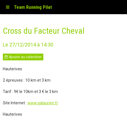
Team Running Pilat
Cross du Facteur Cheval
Le 27/12/2014
à 14:30
Ajouter au calendrier
Hauterives
2 épreuves : 10 km et 3 km
Tarif : 9€ le 10km et 3 € le 3 km
Site Internet :
www.galaurien.fr
Hauterives