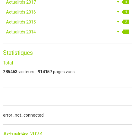
Actualités 2017
4
Actualités 2016
4
Actualités 2015
2
Actualités 2014
1
Statistiques
Total
285463
visiteurs -
914157
pages vues
error_not_connected
Actualités 2024