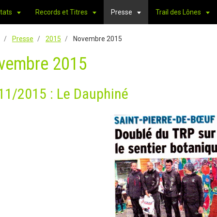
tats
Records et Titres
Presse
Trail des Lônes
Presse
2015
Novembre 2015
vembre 2015
11/2015 : Le Dauphiné