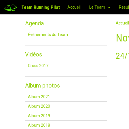
Team Running Pilat
Accueil
Le Team
Résul
Agenda
Accueil
No
Événements du Team
24/
Vidéos
Cross 2017
Album photos
Album 2021
Album 2020
Album 2019
Album 2018