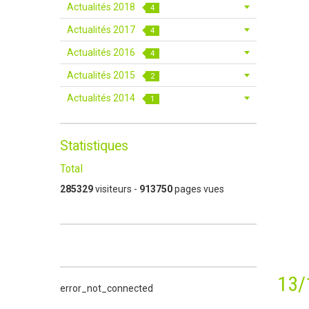
Actualités 2018
4
Actualités 2017
4
Actualités 2016
4
Actualités 2015
2
Actualités 2014
1
Statistiques
Total
285329
visiteurs -
913750
pages vues
13/
error_not_connected