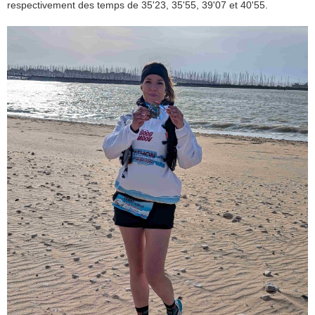
respectivement des temps de 35'23, 35'55, 39'07 et 40'55.