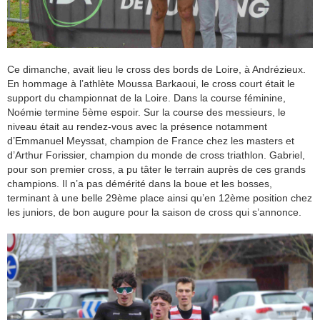
Ce dimanche, avait lieu le cross des bords de Loire, à Andrézieux.
En hommage à l’athlète Moussa Barkaoui, le cross court était le
support du championnat de la Loire. Dans la course féminine,
Noémie termine 5ème espoir. Sur la course des messieurs, le
niveau était au rendez-vous avec la présence notamment
d’Emmanuel Meyssat, champion de France chez les masters et
d’Arthur Forissier, champion du monde de cross triathlon. Gabriel,
pour son premier cross, a pu tâter le terrain auprès de ces grands
champions. Il n’a pas démérité dans la boue et les bosses,
terminant à une belle 29ème place ainsi qu’en 12ème position chez
les juniors, de bon augure pour la saison de cross qui s’annonce.