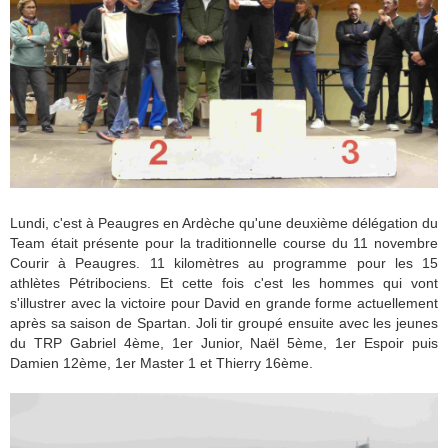
Lundi, c'est à Peaugres en Ardèche qu'une deuxième délégation du
Team était présente pour la traditionnelle course du 11 novembre
Courir à Peaugres. 11 kilomètres au programme pour les 15
athlètes Pétribociens. Et cette fois c'est les hommes qui vont
s'illustrer avec la victoire pour David en grande forme actuellement
après sa saison de Spartan. Joli tir groupé ensuite avec les jeunes
du TRP Gabriel 4ème, 1er Junior, Naël 5ème, 1er Espoir puis
Damien 12ème, 1er Master 1 et Thierry 16ème.