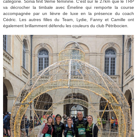
catégorie. Sonia finit 9ème féminine. C'est sur le 27km que le TRP
va décrocher la timbale avec Émeline qui remporte la course
accompagnée par un lièvre de luxe en la présence du coach
Cédric. Les autres filles du Team, Lydie, Fanny et Camille ont
également brillamment défendu les couleurs du club Pétribocien.