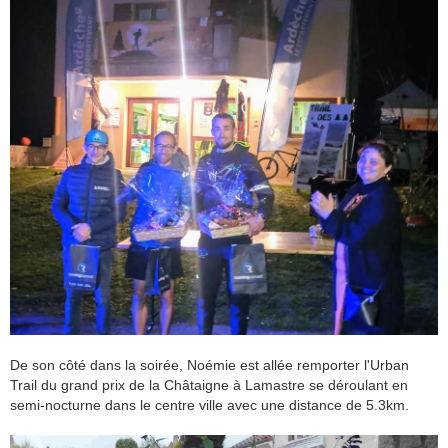
De son côté dans la soirée, Noémie est allée remporter l'Urban
Trail du grand prix de la Châtaigne à Lamastre se déroulant en
semi-nocturne dans le centre ville avec une distance de 5.3km.