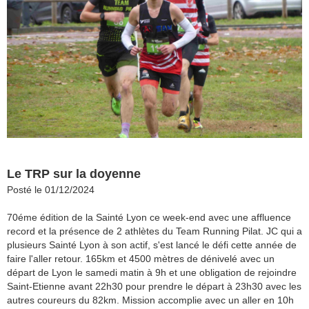
Le TRP sur la doyenne
Posté le 01/12/2024
70éme édition de la Sainté Lyon ce week-end avec une affluence
record et la présence de 2 athlètes du Team Running Pilat. JC qui a
plusieurs Sainté Lyon à son actif, s'est lancé le défi cette année de
faire l'aller retour. 165km et 4500 mètres de dénivelé avec un
départ de Lyon le samedi matin à 9h et une obligation de rejoindre
Saint-Etienne avant 22h30 pour prendre le départ à 23h30 avec les
autres coureurs du 82km. Mission accomplie avec un aller en 10h