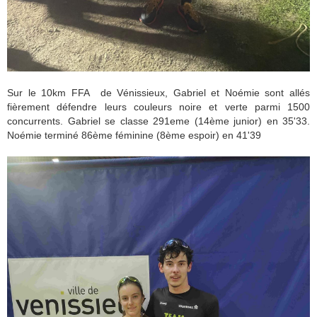
Sur le 10km FFA de Vénissieux, Gabriel et Noémie sont allés
fièrement défendre leurs couleurs noire et verte parmi 1500
concurrents. Gabriel se classe 291eme (14ème junior) en 35'33.
Noémie terminé 86ème féminine (8ème espoir) en 41'39