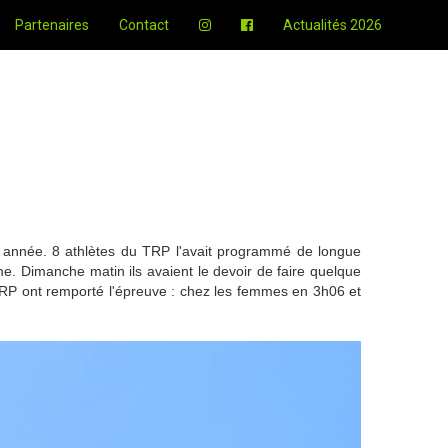
Partenaires
Contact
Actualités 2026
 année. 8 athlètes du TRP l'avait programmé de longue
. Dimanche matin ils avaient le devoir de faire quelque
u TRP ont remporté l'épreuve : chez les femmes en 3h06 et