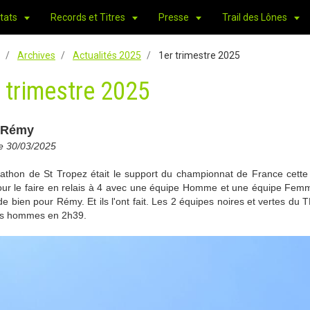
tats
Records et Titres
Presse
Trail des Lônes
Archives
Actualités 2025
1er trimestre 2025
 trimestre 2025
 Rémy
le 30/03/2025
athon de St Tropez était le support du championnat de France cette
our le faire en relais à 4 avec une équipe Homme et une équipe Femme
e bien pour Rémy. Et ils l'ont fait. Les 2 équipes noires et vertes d
es hommes en 2h39.