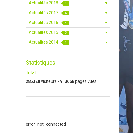
Actualités 2018
4
Actualités 2017
4
Actualités 2016
4
Actualités 2015
2
Actualités 2014
1
Statistiques
Total
285320
visiteurs -
913668
pages vues
error_not_connected