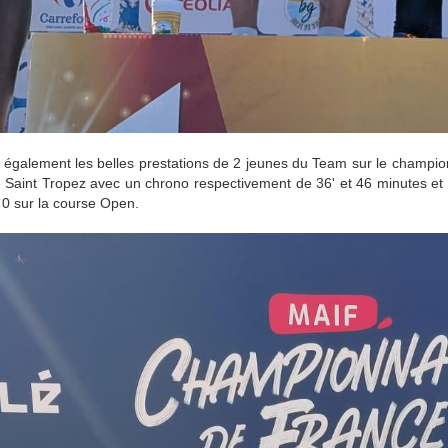
r également les belles prestations de 2 jeunes du Team sur le champio
e Saint Tropez avec un chrono respectivement de 36' et 46 minutes et 
 0 sur la course Open.