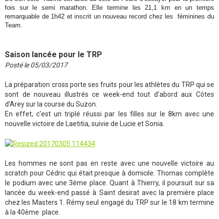
fois sur le semi marathon. Elle termine les 21,1 km en un temps
remarquable de 1h42 et inscrit un nouveau record chez les féminines du
Team.
Saison lancée pour le TRP
Posté le 05/03/2017
La préparation cross porte ses fruits pour les athlètes du TRP qui se
sont de nouveau illustrés ce week-end tout d'abord aux Côtes
d'Arey sur la course du Suzon.
En effet, c'est un triplé réussi par les filles sur le 8km avec une
nouvelle victoire de Laetitia, suivie de Lucie et Sonia.
Les hommes ne sont pas en reste avec une nouvelle victoire au
scratch pour Cédric qui était presque à domicile. Thomas complète
le podium avec une 3ème place. Quant à Thierry, il poursuit sur sa
lancée du week-end passé à Saint desirat avec la première place
chez les Masters 1. Rémy seul engagé du TRP sur le 18 km termine
à la 40ème place.