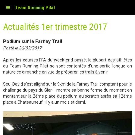
Team Running Pilat
Actualités 1er trimestre 2017
Podium sur la Farnay Trail
Posté le 26/03/2017
Après les courses FFA du week-end passé, la plupart des athlètes
du Team Running Pilat se sont contentés d'une sortie longue en
nature ce dimanche en vue de préparer les trails à venir.
Seul David s'est aligné sur le 9km de la Farnay Trail comptant pour le
challenge du pays du Gier. Il montre sa bonne forme du moment en
montant sur la 2ème place du podium au scratch après sa 12ème
place à Chateauneuf , il y a un mois et demi.