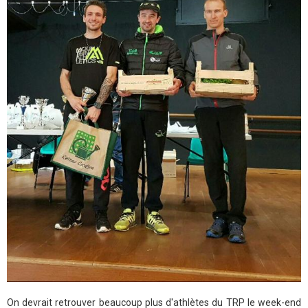
On devrait retrouver beaucoup plus d'athlètes du TRP le week-end