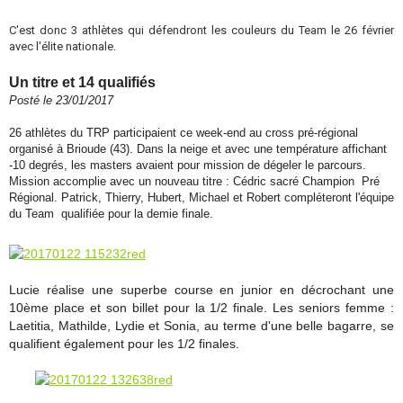
C'est donc 3 athlètes qui défendront les couleurs du Team le 26 février
avec l'élite nationale.
Un titre et 14 qualifiés
Posté le 23/01/2017
26 athlètes du TRP participaient ce week-end au cross pré-régional
organisé à Brioude (43). Dans la neige et avec une température affichant
-10 degrés, les masters avaient pour mission de dégeler le parcours.
Mission accomplie avec un nouveau titre : Cédric sacré Champion Pré
Régional. Patrick, Thierry, Hubert, Michael et Robert compléteront l'équipe
du Team qualifiée pour la demie finale.
Lucie réalise une superbe course en junior en décrochant une
10ème place et son billet pour la 1/2 finale. Les seniors femme :
Laetitia, Mathilde, Lydie et Sonia, au terme d'une belle bagarre, se
qualifient également pour les 1/2 finales.