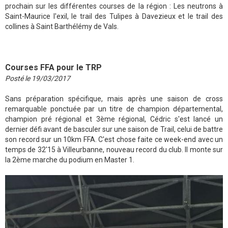
prochain sur les différentes courses de la région : Les neutrons à
Saint-Maurice l'exil, le trail des Tulipes à Davezieux et le trail des
collines à Saint Barthélémy de Vals.
Courses FFA pour le TRP
Posté le 19/03/2017
Sans préparation spécifique, mais après une saison de cross
remarquable ponctuée par un titre de champion départemental,
champion pré régional et 3ème régional, Cédric s'est lancé un
dernier défi avant de basculer sur une saison de Trail, celui de battre
son record sur un 10km FFA. C'est chose faite ce week-end avec un
temps de 32'15 à Villeurbanne, nouveau record du club. Il monte sur
la 2ème marche du podium en Master 1.