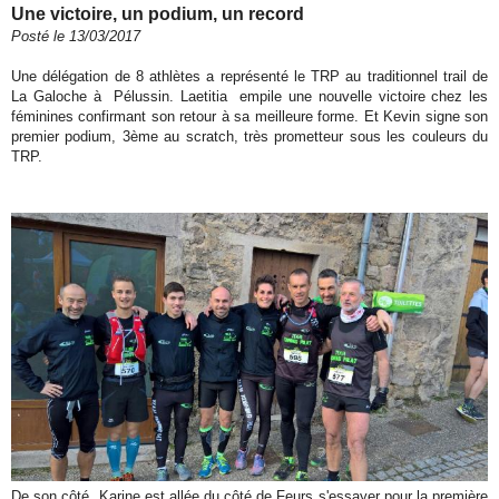
Une victoire, un podium, un record
Posté le 13/03/2017
Une délégation de 8 athlètes a représenté le TRP au traditionnel trail de
La Galoche à Pélussin. Laetitia empile une nouvelle victoire chez les
féminines confirmant son retour à sa meilleure forme. Et Kevin signe son
premier podium, 3ème au scratch, très prometteur sous les couleurs du
TRP.
De son côté Karine est allée du côté de Feurs s'essayer pour la première