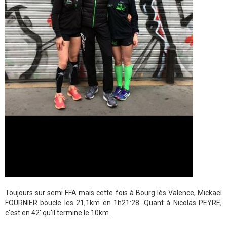
Toujours sur semi FFA mais cette fois à Bourg lès Valence, Mickael
FOURNIER boucle les 21,1km en 1h21:28. Quant à Nicolas PEYRE,
c'est en 42' qu'il termine le 10km.