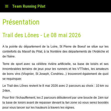
Team Running Pilat
Présentation
Trail des Lônes - Le 08 mai 2026
A la pointe du département de la Loire, St Pierre de Boeuf se situe sur les
contreforts du Massif du Pilat, à la frontière des départements de l'Ardèche et
de l'Isère.
Terre de sport avec sa célèbre rivière artificielle, sa base de loisirs et ses
innombrables terrains de jeux pour les runners et les VTTistes, les amateurs
de bons vins (Viognier, St Joseph, Condrieu...) trouveront également de quoi
se requinquer.
Le Trail des Lônes revient le 8 mai 2026 avec 2 parcours au choix : 10 km ou
24km.
Pour finir l'échauffement, les 2 parcours débuteront par une boucle de 1km sur
la base de loisirs avant de repasser devant la fan zone où vous serez boostés
pour vous lancer sur les hauteurs à travers les vignes.