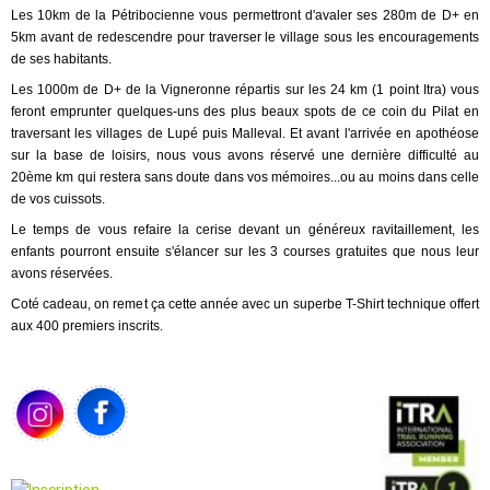
Les 10km de la Pétribocienne vous permettront d'avaler ses 280m de D+ en
5km avant de redescendre pour traverser le village sous les encouragements
de ses habitants.
Les 1000m de D+ de la Vigneronne répartis sur les 24 km (1 point Itra) vous
feront emprunter quelques-uns des plus beaux spots de ce coin du Pilat en
traversant les villages de Lupé puis Malleval. Et avant l'arrivée en apothéose
sur la base de loisirs, nous vous avons réservé une dernière difficulté au
20ème km qui restera sans doute dans vos mémoires...ou au moins dans celle
de vos cuissots.
Le temps de vous refaire la cerise devant un généreux ravitaillement, les
enfants pourront ensuite s'élancer sur les 3 courses gratuites que nous leur
avons réservées.
Coté cadeau, on remet ça cette année avec un superbe T-Shirt technique offert
aux 400 premiers inscrits.