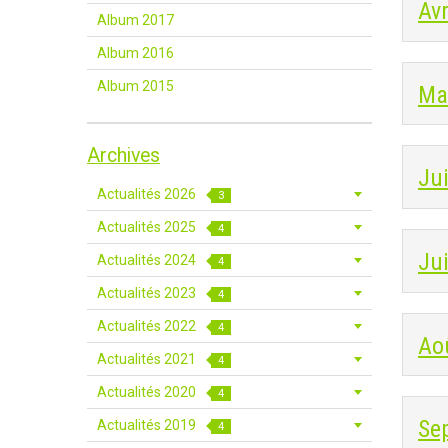
Avr
Album 2017
Album 2016
Album 2015
Ma
Archives
Ju
Actualités 2026
3
Actualités 2025
4
Jui
Actualités 2024
4
Actualités 2023
4
Actualités 2022
4
Ao
Actualités 2021
4
Actualités 2020
4
Se
Actualités 2019
4