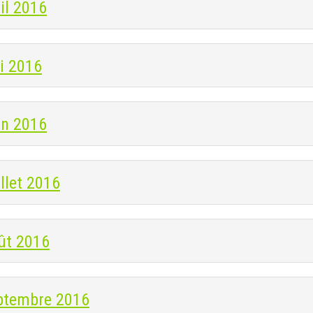
il 2016
i 2016
in 2016
llet 2016
ût 2016
ptembre 2016