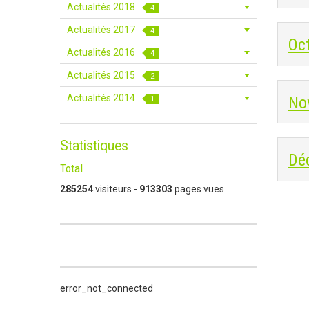
Actualités 2018
4
Actualités 2017
4
Oc
Actualités 2016
4
Actualités 2015
2
Actualités 2014
No
1
Statistiques
Dé
Total
285254
visiteurs -
913303
pages vues
error_not_connected