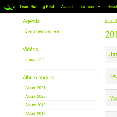
Team Running Pilat
Accueil
Le Team
Résul
Agenda
Accueil
20
Événements du Team
Vidéos
Ja
Cross 2017
Fév
Album photos
Album 2021
Ma
Album 2020
Album 2019
Album 2018