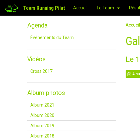
Team Running Pilat
Accueil
Le Team
Résul
Agenda
Accueil
Ga
Événements du Team
Le 
Vidéos
Cross 2017
Ajou
Album photos
Album 2021
Album 2020
Album 2019
Album 2018