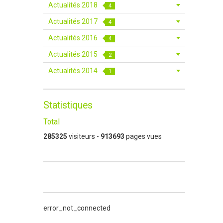
Actualités 2018
4
Actualités 2017
4
Actualités 2016
4
Actualités 2015
2
Actualités 2014
1
Statistiques
Total
285325
visiteurs -
913693
pages vues
error_not_connected