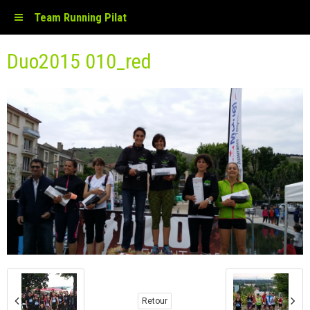
Team Running Pilat
Duo2015 010_red
Retour