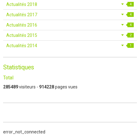
Actualités 2018
4
Actualités 2017
4
Actualités 2016
4
Actualités 2015
2
Actualités 2014
1
Statistiques
Total
285489
visiteurs -
914228
pages vues
error_not_connected