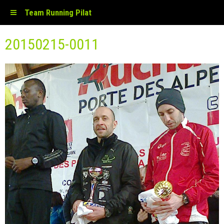
Team Running Pilat
20150215-0011