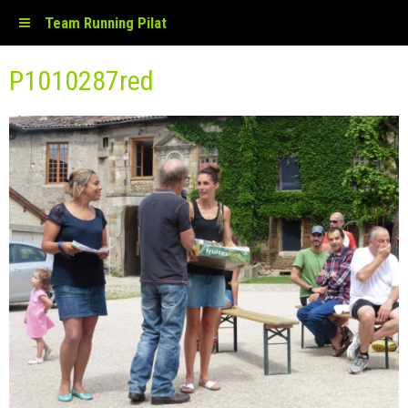
Team Running Pilat
P1010287red