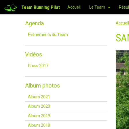
Team Running Pilat
Accueil
Le Team
Résul
Agenda
Accueil
SA
Événements du Team
Vidéos
Cross 2017
Album photos
Album 2021
Album 2020
Album 2019
Album 2018