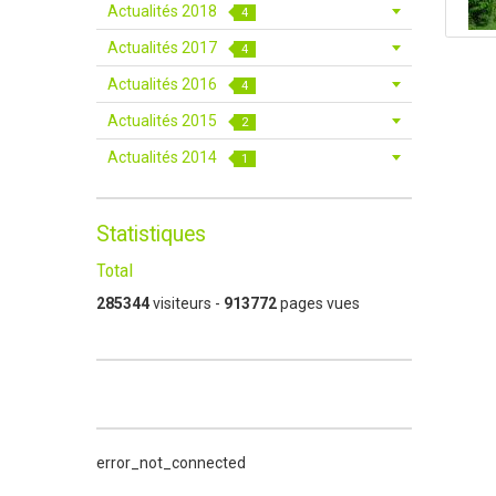
Actualités 2018
4
Actualités 2017
4
Actualités 2016
4
Actualités 2015
2
Actualités 2014
1
Statistiques
Total
285344
visiteurs -
913772
pages vues
error_not_connected