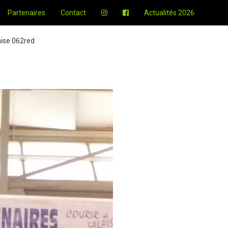
Partenaires
Contact
Actualités 2026
ise 062red