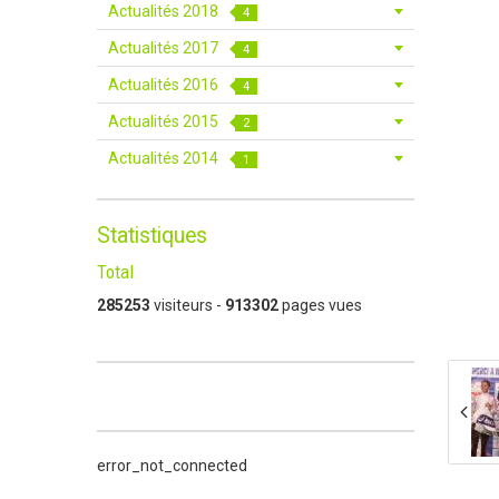
Actualités 2018
4
Actualités 2017
4
Actualités 2016
4
Actualités 2015
2
Actualités 2014
1
Statistiques
Total
285253
visiteurs -
913302
pages vues
error_not_connected