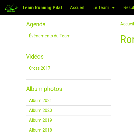
Team Running Pilat
Accueil
Le Team
Résul
Agenda
Accueil
Ro
Événements du Team
Vidéos
Cross 2017
Album photos
Album 2021
Album 2020
Album 2019
Album 2018