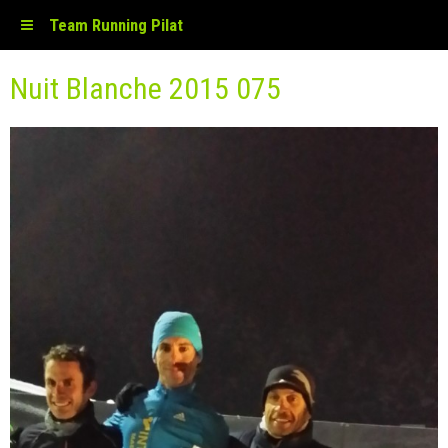
Team Running Pilat
Nuit Blanche 2015 075