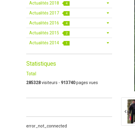
Actualités 2018
4
Actualités 2017
4
Actualités 2016
4
Actualités 2015
2
Actualités 2014
1
Statistiques
Total
285328
visiteurs -
913740
pages vues
error_not_connected