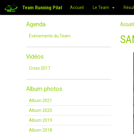
Team Running Pilat
Accueil
Le Team
Résul
Agenda
Accueil
SA
Événements du Team
Vidéos
Cross 2017
Album photos
Album 2021
Album 2020
Album 2019
Album 2018