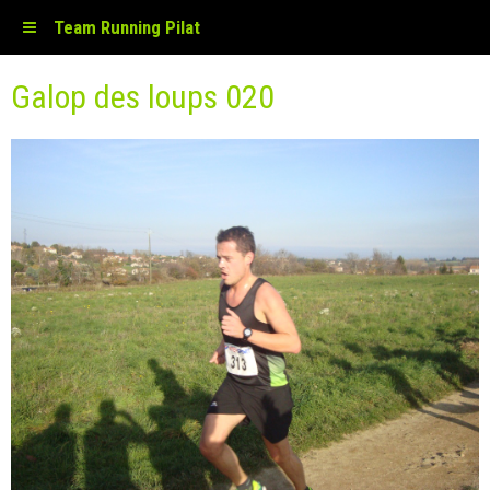
Team Running Pilat
Galop des loups 020