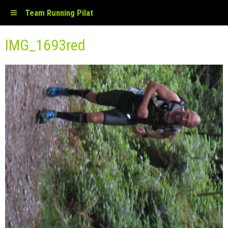
Team Running Pilat
IMG_1693red