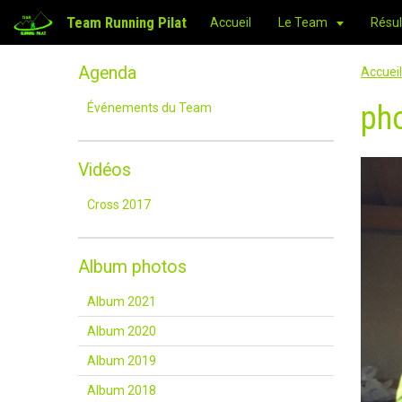
Team Running Pilat
Accueil
Le Team
Résul
Agenda
Accueil
pho
Événements du Team
Vidéos
Cross 2017
Album photos
Album 2021
Album 2020
Album 2019
Album 2018