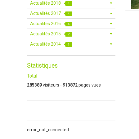
Actualités 2018
4
Actualités 2017
4
Actualités 2016
4
Actualités 2015
2
Actualités 2014
1
Statistiques
Total
285389
visiteurs -
913872
pages vues
error_not_connected