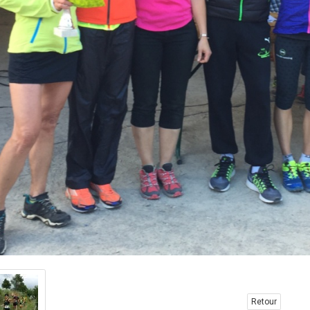
Retour