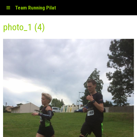
Team Running Pilat
photo_1 (4)