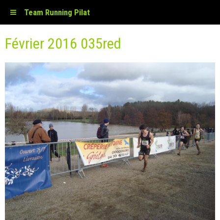
Team Running Pilat
Février 2016 035red