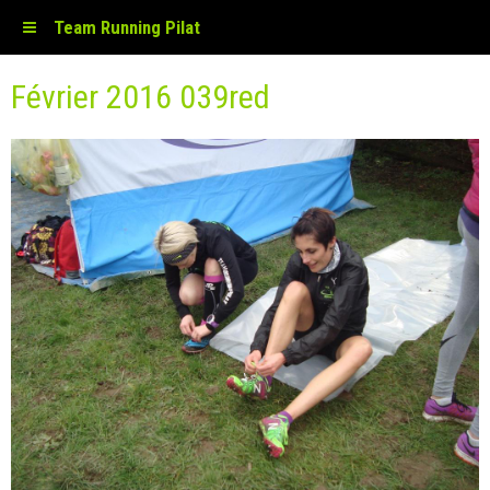
Team Running Pilat
Février 2016 039red