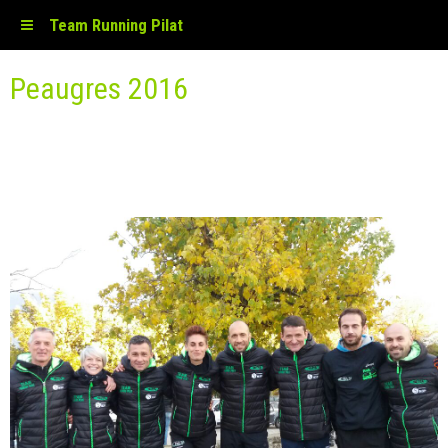
Team Running Pilat
Peaugres 2016