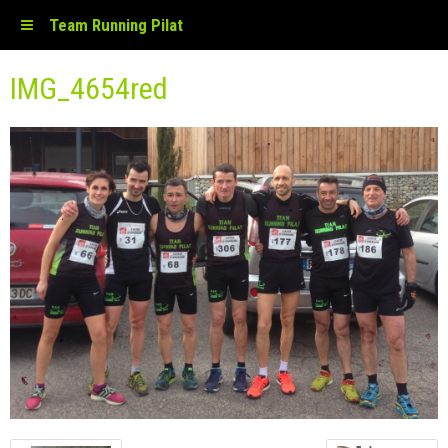
Team Running Pilat
IMG_4654red