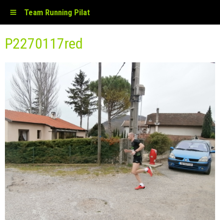
Team Running Pilat
P2270117red