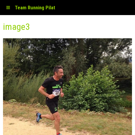
Team Running Pilat
image3