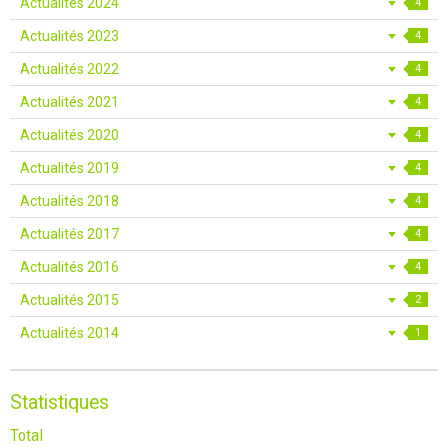
Actualités 2024
4
Actualités 2023
4
Actualités 2022
4
Actualités 2021
4
Actualités 2020
4
Actualités 2019
4
Actualités 2018
4
Actualités 2017
4
Actualités 2016
4
Actualités 2015
2
Actualités 2014
1
Statistiques
Total