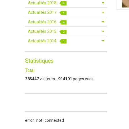
Actualités 2018
4
Actualités 2017
4
Actualités 2016
4
Actualités 2015
2
Actualités 2014
1
Statistiques
Total
285447
visiteurs -
914101
pages vues
error_not_connected