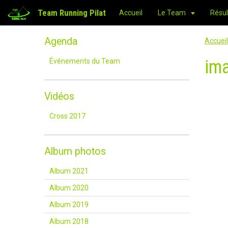
Team Running Pilat
Accueil
Le Team
Résul
Agenda
Accueil
im
Événements du Team
Vidéos
Cross 2017
Album photos
Album 2021
Album 2020
Album 2019
Album 2018