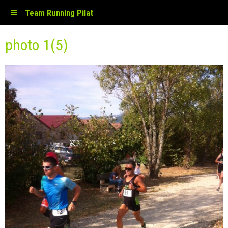
Team Running Pilat
photo 1(5)