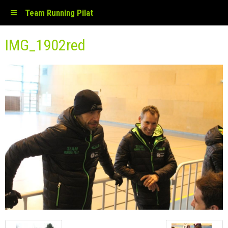
Team Running Pilat
IMG_1902red