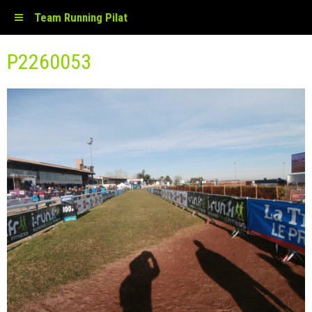
Team Running Pilat
P2260053