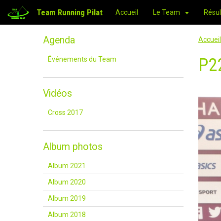
Team Running Pilat
Accueil
Le Team
Résul
Agenda
Accueil
P2
Événements du Team
Vidéos
Cross 2017
Album photos
Album 2021
Album 2020
Album 2019
Album 2018