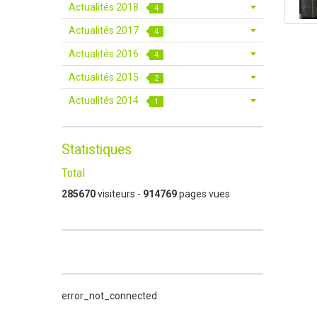
Actualités 2018
4
Actualités 2017
4
Actualités 2016
4
Actualités 2015
2
Actualités 2014
1
Statistiques
Total
285670
visiteurs -
914769
pages vues
error_not_connected