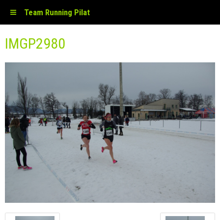
Team Running Pilat
IMGP2980