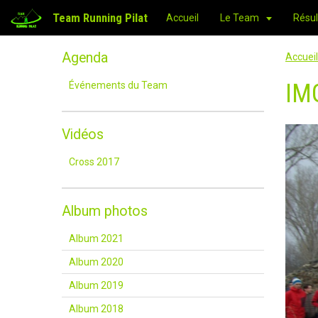
Team Running Pilat
Accueil
Le Team
Résul
Agenda
Accueil
IM
Événements du Team
Vidéos
Cross 2017
Album photos
Album 2021
Album 2020
Album 2019
Album 2018