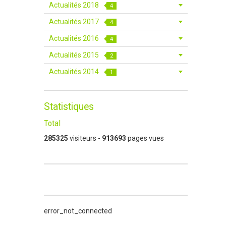
Actualités 2018
4
Actualités 2017
4
Actualités 2016
4
Actualités 2015
2
Actualités 2014
1
Statistiques
Total
285325
visiteurs -
913693
pages vues
error_not_connected