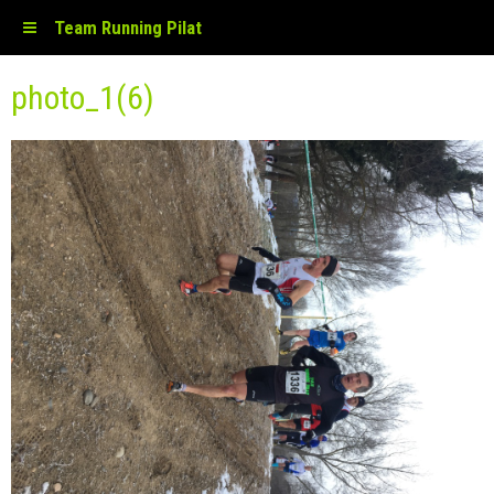
Team Running Pilat
photo_1(6)