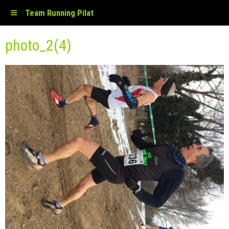
Team Running Pilat
photo_2(4)