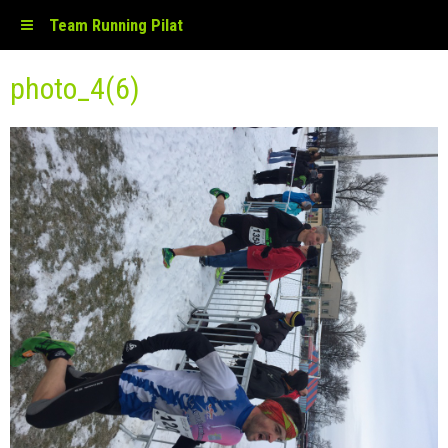
Team Running Pilat
photo_4(6)