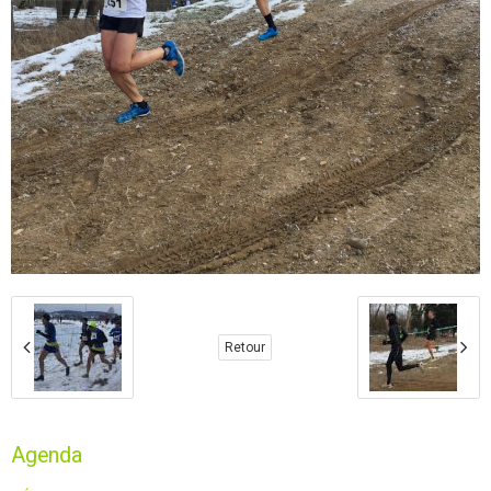
Retour
Agenda