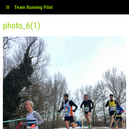
Team Running Pilat
photo_6(1)