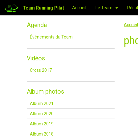
Team Running Pilat
Accueil
Le Team
Résul
Agenda
Accueil
pho
Événements du Team
Vidéos
Cross 2017
Album photos
Album 2021
Album 2020
Album 2019
Album 2018