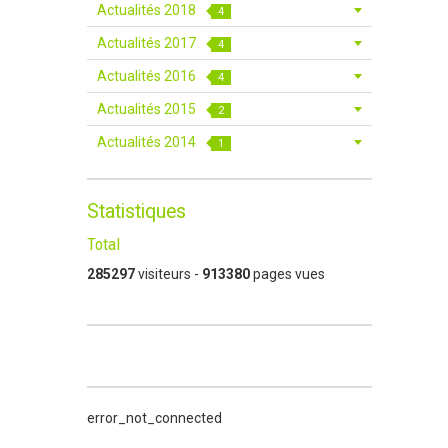
Actualités 2018
4
Actualités 2017
4
Actualités 2016
4
Actualités 2015
2
Actualités 2014
1
Statistiques
Total
285297
visiteurs -
913380
pages vues
error_not_connected