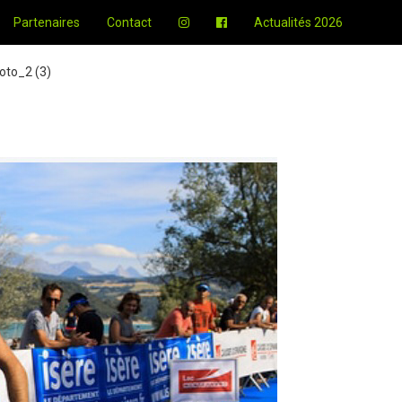
Partenaires
Contact
Actualités 2026
oto_2 (3)