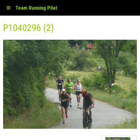
Team Running Pilat
P1040296 (2)