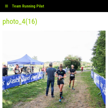
Team Running Pilat
photo_4(16)