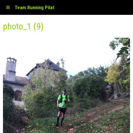
Team Running Pilat
photo_1 (9)