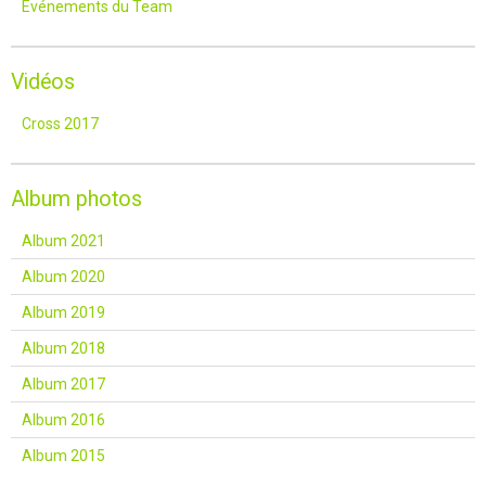
Événements du Team
Vidéos
Cross 2017
Album photos
Album 2021
Album 2020
Album 2019
Album 2018
Album 2017
Album 2016
Album 2015