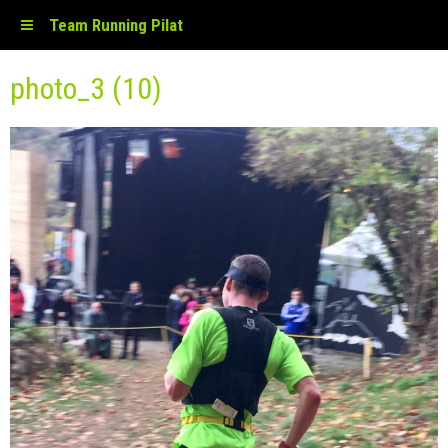
Team Running Pilat
photo_3 (10)