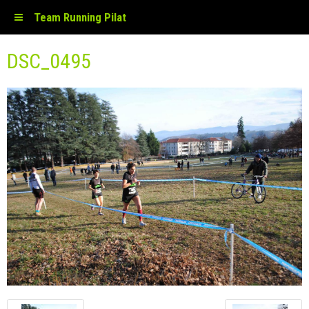
Team Running Pilat
DSC_0495