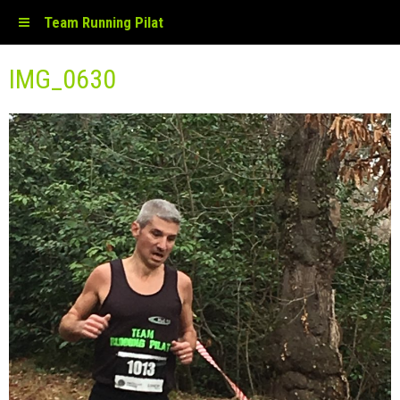
Team Running Pilat
IMG_0630