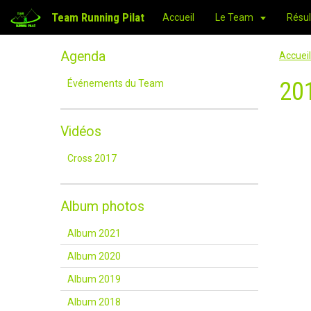
Team Running Pilat
Accueil
Le Team
Résul
Agenda
Accueil
20
Événements du Team
Vidéos
Cross 2017
Album photos
Album 2021
Album 2020
Album 2019
Album 2018