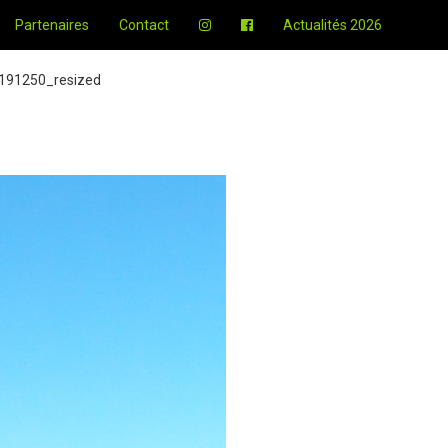
Partenaires
Contact
Actualités 2026
191250_resized