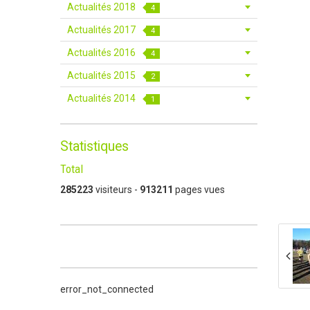
Actualités 2018
4
Actualités 2017
4
Actualités 2016
4
Actualités 2015
2
Actualités 2014
1
Statistiques
Total
285223
visiteurs -
913211
pages vues
error_not_connected