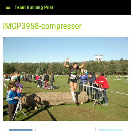
Team Running Pilat
IMGP3958-compressor