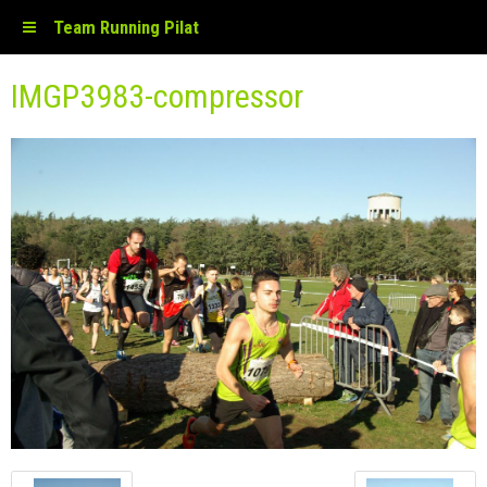
Team Running Pilat
IMGP3983-compressor