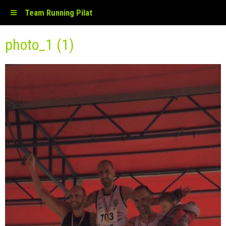
Team Running Pilat
photo_1 (1)