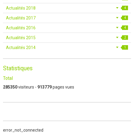
Actualités 2018
4
Actualités 2017
4
Actualités 2016
4
Actualités 2015
2
Actualités 2014
1
Statistiques
Total
285350
visiteurs -
913779
pages vues
error_not_connected