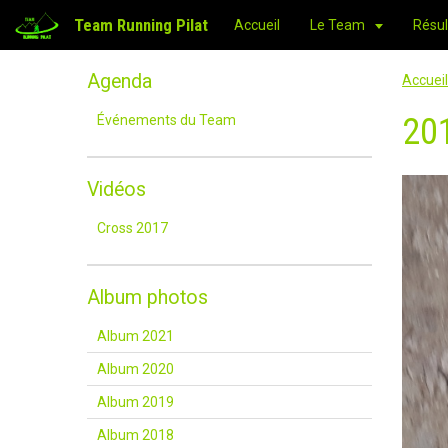
Team Running Pilat
Accueil
Le Team
Résul
Agenda
Accueil
20
Événements du Team
Vidéos
Cross 2017
Album photos
Album 2021
Album 2020
Album 2019
Album 2018