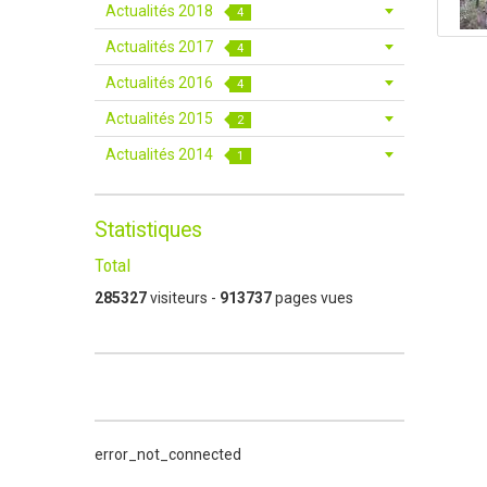
Actualités 2018
4
Actualités 2017
4
Actualités 2016
4
Actualités 2015
2
Actualités 2014
1
Statistiques
Total
285327
visiteurs -
913737
pages vues
error_not_connected