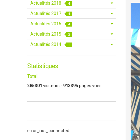
Actualités 2018
4
Actualités 2017
4
Actualités 2016
4
Actualités 2015
2
Actualités 2014
1
Statistiques
Total
285301
visiteurs -
913395
pages vues
error_not_connected