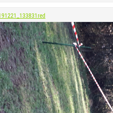
191221_133831red