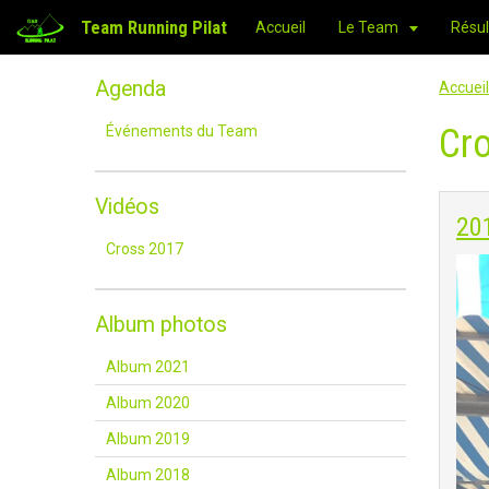
Team Running Pilat
Accueil
Le Team
Résul
Agenda
Accueil
Cr
Événements du Team
Vidéos
20
Cross 2017
Album photos
Album 2021
Album 2020
Album 2019
Album 2018