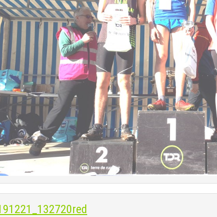
191221_132720red